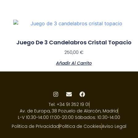
Juego De 3 Candelabros Cristal Topacio
250,00
€
Añadir Al Carrito
Tel: +34 91 352 19 01
Av. de Europa, 38 Pozuelo de Alarcón, Madrid
L-V 10:30-14:00 17:00-20:00 Sábados: 10:30-14:00
Politica de Privacidad
Politica de Cookies
Aviso Legal