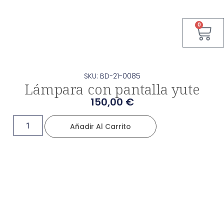
0
SKU: BD-21-0085
Lámpara con pantalla yute
150,00
€
Añadir Al Carrito