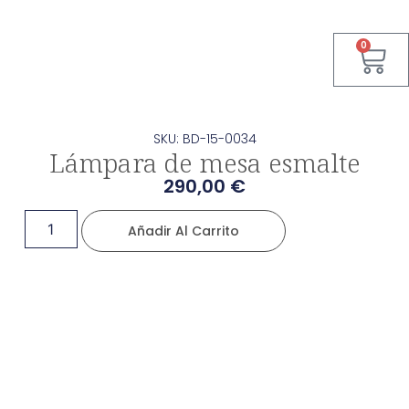
0
SKU: BD-15-0034
Lámpara de mesa esmalte
290,00
€
Añadir Al Carrito