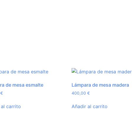
ra de mesa esmalte
Lámpara de mesa madera
0
€
400,00
€
al carrito
Añadir al carrito