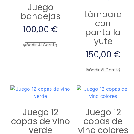
Juego
Lámpara
bandejas
con
100,00
€
pantalla
yute
Añadir Al Carrito
150,00
€
Añadir Al Carrito
Juego 12
Juego 12
copas de vino
copas de
verde
vino colores