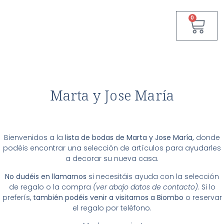
0
Marta y Jose María
Bienvenidos a la
lista de bodas de Marta y Jose María,
donde
podéis encontrar una selección de artículos para ayudarles
a decorar su nueva casa.
No dudéis en llamarnos
si necesitáis ayuda con la selección
de regalo o la compra
(ver abajo datos de contacto)
. Si lo
preferís,
también podéis venir a visitarnos a Biombo
o reservar
el regalo por teléfono.