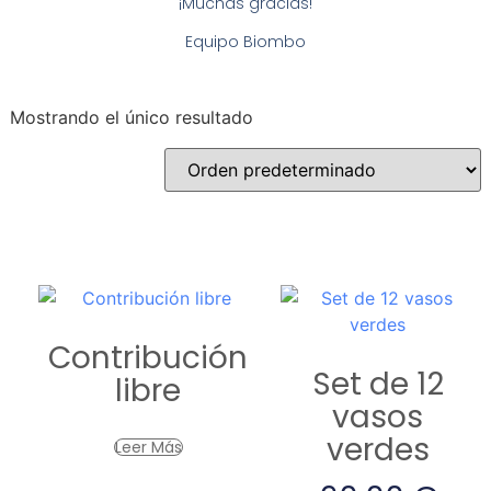
¡Muchas gracias!
Equipo Biombo
Mostrando el único resultado
Contribución
Set de 12
libre
vasos
verdes
Leer Más