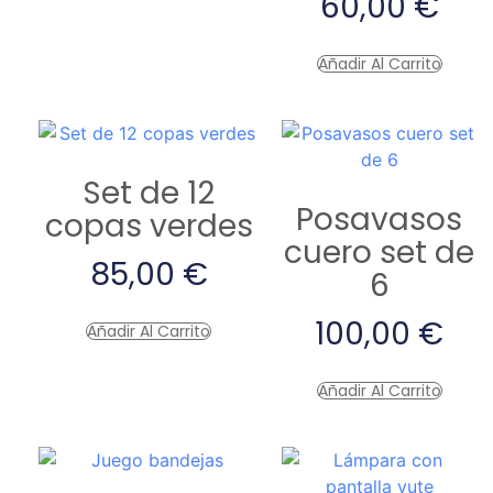
60,00
€
Añadir Al Carrito
Set de 12
Posavasos
copas verdes
cuero set de
85,00
€
6
100,00
€
Añadir Al Carrito
Añadir Al Carrito