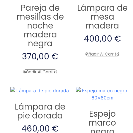
Pareja de
Lámpara de
mesillas de
mesa
noche
madera
madera
400,00
€
negra
370,00
€
Añadir Al Carrito
Añadir Al Carrito
Lámpara de
Espejo
pie dorada
marco
460,00
€
negro