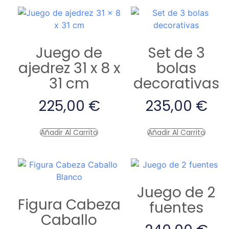
Juego de
Set de 3
ajedrez 31 x 8 x
bolas
31 cm
decorativas
225,00
€
235,00
€
Añadir Al Carrito
Añadir Al Carrito
Juego de 2
Figura Cabeza
fuentes
Caballo