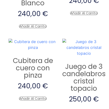
240,00
€
Blanco
240,00
€
Añadir Al Carrito
Añadir Al Carrito
Cubitera de
Juego de 3
cuero con
candelabros
pinza
cristal
240,00
€
topacio
250,00
€
Añadir Al Carrito