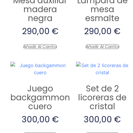
Mesa auxiliar
Lámpara de
madera
mesa
negra
esmalte
290,00
€
290,00
€
Añadir Al Carrito
Añadir Al Carrito
Juego
Set de 2
backgammon
licoreras de
cuero
cristal
300,00
€
300,00
€